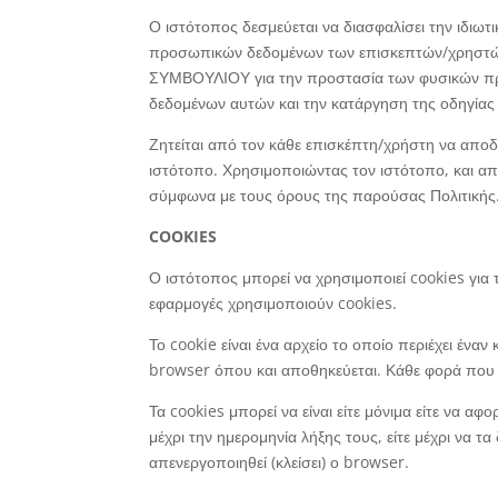
Ο ιστότοπος δεσμεύεται να διασφαλίσει την ιδιωτ
προσωπικών δεδομένων των επισκεπτών/χρηστ
ΣΥΜΒΟΥΛΙΟΥ για την προστασία των φυσικών προ
δεδομένων αυτών και την κατάργηση της οδηγίας
Ζητείται από τον κάθε επισκέπτη/χρήστη να απο
ιστότοπο. Χρησιμοποιώντας τον ιστότοπο, και α
σύμφωνα με τους όρους της παρούσας Πολιτικής
COOKIES
Ο ιστότοπος μπορεί να χρησιμοποιεί cookies για
εφαρμογές χρησιμοποιούν cookies.
Το cookie είναι ένα αρχείο το οποίο περιέχει ένα
browser όπου και αποθηκεύεται. Κάθε φορά που ο
Τα cookies μπορεί να είναι είτε μόνιμα είτε να α
μέχρι την ημερομηνία λήξης τους, είτε μέχρι να τ
απενεργοποιηθεί (κλείσει) ο browser.