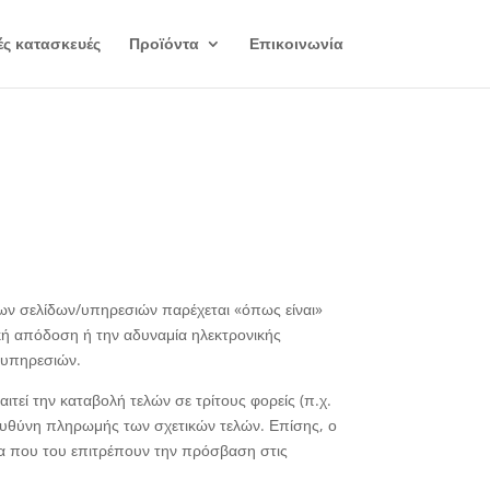
ές κατασκευές
Προϊόντα
Επικοινωνία
των σελίδων/υπηρεσιών παρέχεται «όπως είναι»
ακή απόδοση ή την αδυναμία ηλεκτρονικής
 υπηρεσιών.
τεί την καταβολή τελών σε τρίτους φορείς (π.χ.
ευθύνη πληρωμής των σχετικών τελών. Επίσης, ο
σα που του επιτρέπουν την πρόσβαση στις