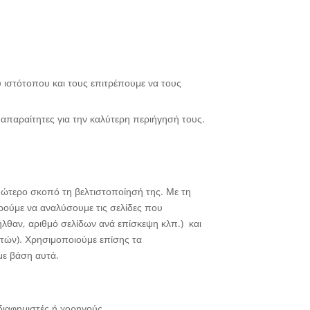
 ιστότοπου και τους επιτρέπουμε να τους
 απαραίτητες για την καλύτερη περιήγησή τους.
ώτερο σκοπό τη βελτιστοποίησή της. Με τη
ρούμε να αναλύσουμε τις σελίδες που
ήλθαν, αριθμό σελίδων ανά επίσκεψη κλπ.) και
τών). Χρησιμοποιούμε επίσης τα
με βάση αυτά.
διαφημιστές ή χορηγούς.