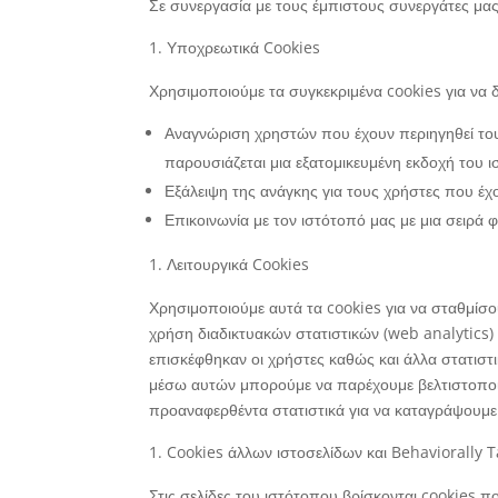
Σε συνεργασία με τους έμπιστους συνεργάτες μα
Υποχρεωτικά Cookies
Χρησιμοποιούμε τα συγκεκριμένα cookies για να 
Αναγνώριση χρηστών που έχουν περιηγηθεί τουλ
παρουσιάζεται μια εξατομικευμένη εκδοχή του 
Εξάλειψη της ανάγκης για τους χρήστες που έχο
Επικοινωνία με τον ιστότοπό μας με μια σειρά
Λειτουργικά Cookies
Χρησιμοποιούμε αυτά τα cookies για να σταθμίσ
χρήση διαδικτυακών στατιστικών (web analytics)
επισκέφθηκαν οι χρήστες καθώς και άλλα στατιστ
μέσω αυτών μπορούμε να παρέχουμε βελτιστοποιη
προαναφερθέντα στατιστικά για να καταγράψουμε 
Cookies άλλων ιστοσελίδων και Behaviorally T
Στις σελίδες του ιστότοπου βρίσκονται cookies 