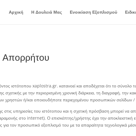
Αρχική
Η Δουλειά Μας
Ενοικίαση Εξοπλισμού
Ειδικ
ή Απορρήτου
τος ιστότοπου xaplostra.gr. κατανοεί και αποδέχεται ότι το σύνολο 
ς σχετικής με την περιορισμένη χρονική διάρκεια, τη διαγραφή, την κ
ων χρηστών ή/και οποιουδήποτε περιεχομένου προσωπικών σελίδων /
 στις υπηρεσίες του ιστότοπου και η σχετική πρόσβαση μπορεί να απαι
ραμονής στο internet). Ο επισκέπτης/χρήστης έχει την αποκλειστική 
ος για τον προσωπικό εξοπλισμό του με τα απαραίτητα τεχνολογικά μέ