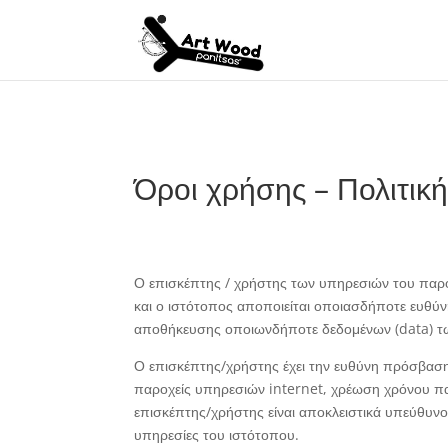
Όροι χρήσης – Πολιτικ
Ο επισκέπτης / χρήστης των υπηρεσιών του παρόν
και ο ιστότοπος αποποιείται οποιασδήποτε ευθύνη
αποθήκευσης οποιωνδήποτε δεδομένων (data) τ
Ο επισκέπτης/χρήστης έχει την ευθύνη πρόσβασης
παροχείς υπηρεσιών internet, χρέωση χρόνου πα
επισκέπτης/χρήστης είναι αποκλειστικά υπεύθυν
υπηρεσίες του ιστότοπου.